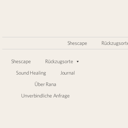
Shescape
Rückzugsort
Shescape
Rückzugsorte
Sound Healing
Journal
Über Rana
Unverbindliche Anfrage