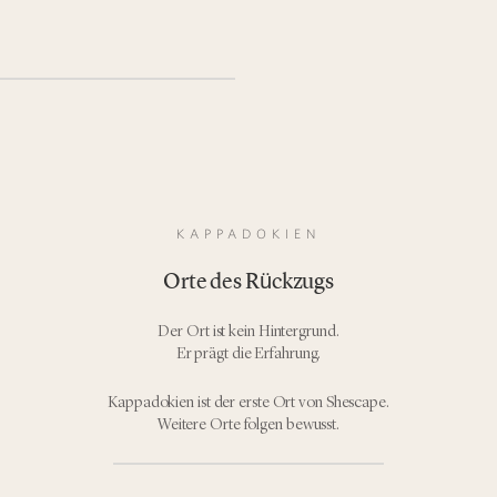
KAPPADOKIEN
Orte des Rückzugs
Der Ort ist kein Hintergrund.
Er prägt die Erfahrung.
Kappadokien ist der erste Ort von Shescape.
Weitere Orte folgen bewusst.