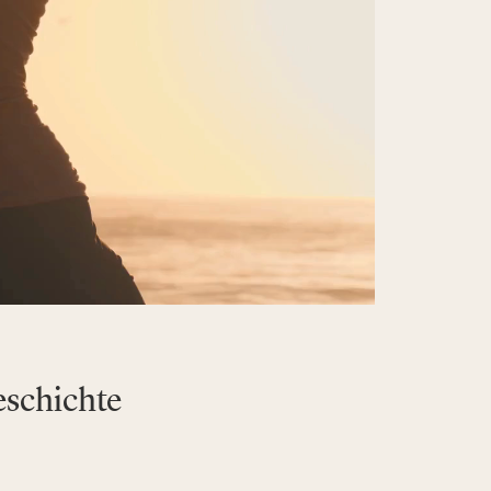
eschichte