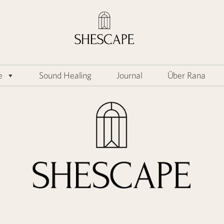
e
Sound Healing
Journal
Über Rana