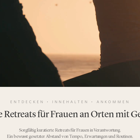
ENTDECKEN ⋅ INNEHALTEN ⋅ ANKOMMEN
e Retreats für Frauen an Orten mit G
Sorgfältig kuratierte Retreats für Frauen in Verantwortung.
Ein bewusst gesetzter Abstand von Tempo, Erwartungen und Routinen.